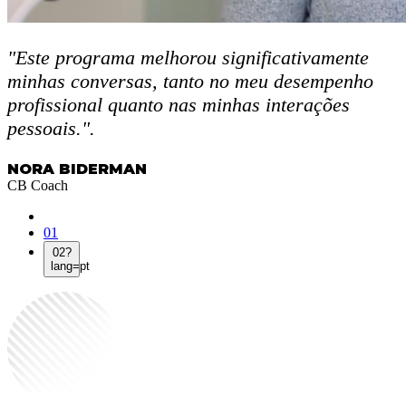
"Este programa melhorou significativamente
minhas conversas, tanto no meu desempenho
profissional quanto nas minhas interações
pessoais.".
NORA BIDERMAN
CB Coach
01
02?
lang=pt