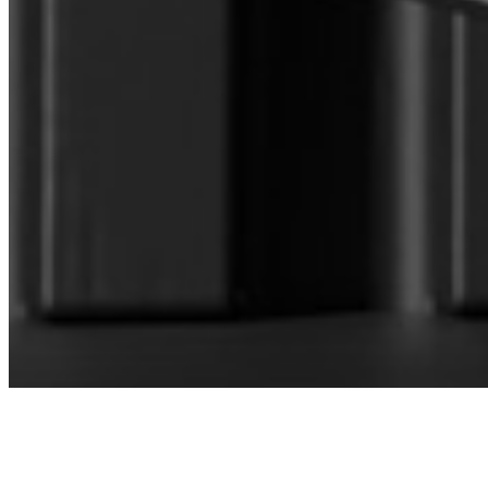
CONECTE-SE COM NOSSA GERENTE
DE VENDAS
DIRECTOR OF SALES AND BUSINESS