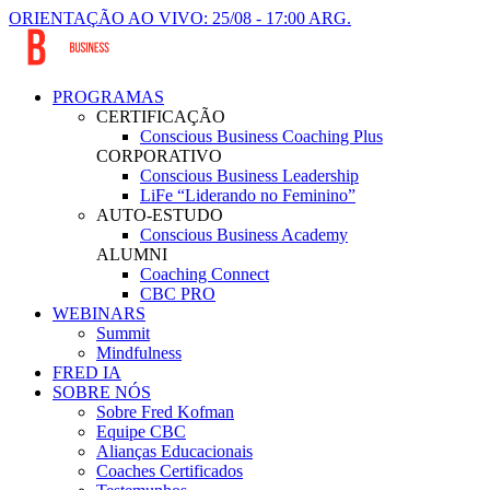
ORIENTAÇÃO AO VIVO: 25/08 - 17:00 ARG.
PROGRAMAS
CERTIFICAÇÃO
Conscious Business Coaching Plus
CORPORATIVO
Conscious Business Leadership
LiFe “Liderando no Feminino”
AUTO-ESTUDO
Conscious Business Academy
ALUMNI
Coaching Connect
CBC PRO
WEBINARS
Summit
Mindfulness
FRED IA
SOBRE NÓS
Sobre Fred Kofman
Equipe CBC
Alianças Educacionais
Coaches Certificados