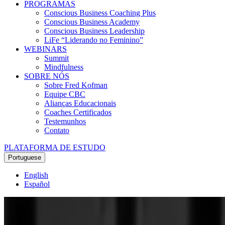
PROGRAMAS
Conscious Business Coaching Plus
Conscious Business Academy
Conscious Business Leadership
LiFe “Liderando no Feminino”
WEBINARS
Summit
Mindfulness
SOBRE NÓS
Sobre Fred Kofman
Equipe CBC
Alianças Educacionais
Coaches Certificados
Testemunhos
Contato
PLATAFORMA DE ESTUDO
Portuguese
English
Español