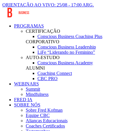
ORIENTAÇÃO AO VIVO: 25/08 - 17:00 ARG.
PROGRAMAS
CERTIFICAÇÃO
Conscious Business Coaching Plus
CORPORATIVO
Conscious Business Leadership
LiFe “Liderando no Feminino”
AUTO-ESTUDO
Conscious Business Academy
ALUMNI
Coaching Connect
CBC PRO
WEBINARS
Summit
Mindfulness
FRED IA
SOBRE NÓS
Sobre Fred Kofman
Equipe CBC
Alianças Educacionais
Coaches Certificados