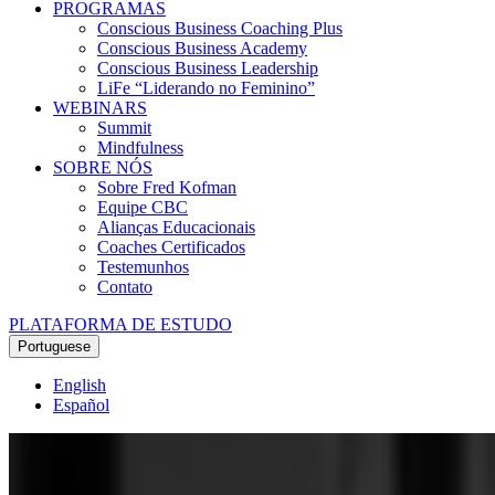
PROGRAMAS
Conscious Business Coaching Plus
Conscious Business Academy
Conscious Business Leadership
LiFe “Liderando no Feminino”
WEBINARS
Summit
Mindfulness
SOBRE NÓS
Sobre Fred Kofman
Equipe CBC
Alianças Educacionais
Coaches Certificados
Testemunhos
Contato
PLATAFORMA DE ESTUDO
Portuguese
English
Español