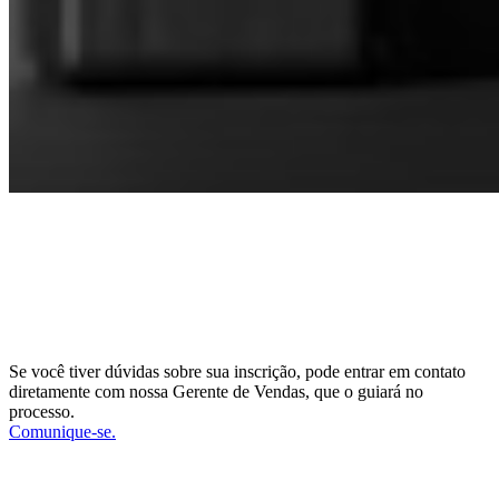
CONECTE-SE COM NOSSA GERENTE
DE VENDAS
DIRECTOR OF SALES AND BUSINESS
DEVELOPMENT
Se você tiver dúvidas sobre sua inscrição, pode entrar em contato
diretamente com nossa Gerente de Vendas, que o guiará no
processo.
Comunique-se.
SIGA-NOS EM NOSSAS REDES