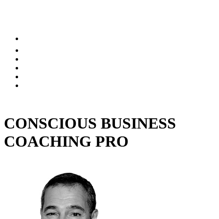
SOCIAIS E MANTENHA-SE
ATUALIZADO
CONSCIOUS BUSINESS
COACHING PRO