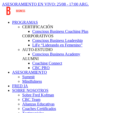
ASESORAMIENTO EN VIVO: 25/08 - 17:00 ARG.
PROGRAMAS
CERTIFICACIÓN
Conscious Business Coaching Plus
CORPORATIVOS
Conscious Business Leadership
LiFe “Liderando en Femenino”
AUTO-ESTUDIO
Conscious Business Academy
ALUMNI
Coaching Connect
CBC PRO
ASESORAMIENTO
Summit
Mindfulness
FRED IA
SOBRE NOSOTROS
Sobre Fred Kofman
CBC Team
Alianzas Educativas
Coaches Certificados