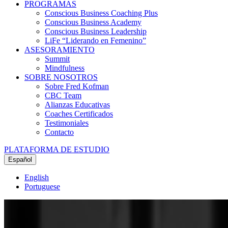
PROGRAMAS
Conscious Business Coaching Plus
Conscious Business Academy
Conscious Business Leadership
LiFe “Liderando en Femenino”
ASESORAMIENTO
Summit
Mindfulness
SOBRE NOSOTROS
Sobre Fred Kofman
CBC Team
Alianzas Educativas
Coaches Certificados
Testimoniales
Contacto
PLATAFORMA DE ESTUDIO
Español
English
Portuguese