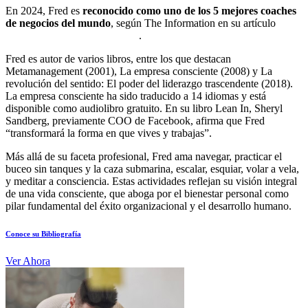
En 2024, Fred es
reconocido como uno de los 5 mejores coaches
de negocios del mundo
, según The Information en su artículo
“The
Very Best Executive Coaches”
.
Fred es autor de varios libros, entre los que destacan
Metamanagement (2001), La empresa consciente (2008) y La
revolución del sentido: El poder del liderazgo trascendente (2018).
La empresa consciente ha sido traducido a 14 idiomas y está
disponible como audiolibro gratuito. En su libro Lean In, Sheryl
Sandberg, previamente COO de Facebook, afirma que Fred
“transformará la forma en que vives y trabajas”.
Más allá de su faceta profesional, Fred ama navegar, practicar el
buceo sin tanques y la caza submarina, escalar, esquiar, volar a vela,
y meditar a consciencia. Estas actividades reflejan su visión integral
de una vida consciente, que aboga por el bienestar personal como
pilar fundamental del éxito organizacional y el desarrollo humano.
Conoce su Bibliografía
Ver Ahora