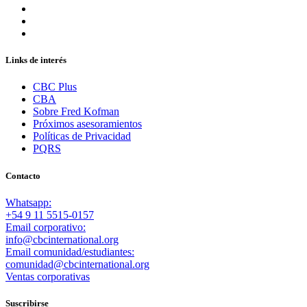
Links de interés
CBC Plus
CBA
Sobre Fred Kofman
Próximos asesoramientos
Políticas de Privacidad
PQRS
Contacto
Whatsapp:
+54 9 11 5515-0157
Email corporativo:
info@cbcinternational.org
Email comunidad/estudiantes:
comunidad@cbcinternational.org
Ventas corporativas
Suscribirse