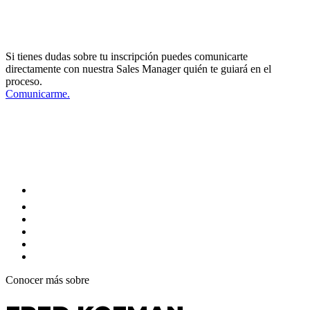
DIRECTOR OF SALES AND BUSINESS
DEVELOPMENT
Si tienes dudas sobre tu inscripción puedes comunicarte
directamente con nuestra Sales Manager quién te guiará en el
proceso.
Comunicarme.
SIGUENOS EN NUESTRAS REDES
SOCIALES Y MANTENTE
ACTUALIZADO
Conocer más sobre