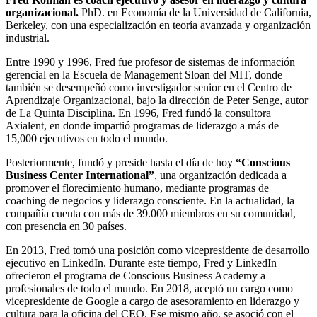
organizacional.
PhD. en Economía de la Universidad de California,
Berkeley, con una especialización en teoría avanzada y organización
industrial.
Entre 1990 y 1996, Fred fue profesor de sistemas de información
gerencial en la Escuela de Management Sloan del MIT, donde
también se desempeñó como investigador senior en el Centro de
Aprendizaje Organizacional, bajo la dirección de Peter Senge, autor
de La Quinta Disciplina. En 1996, Fred fundó la consultora
Axialent, en donde impartió programas de liderazgo a más de
15,000 ejecutivos en todo el mundo.
Posteriormente, fundó y preside hasta el día de hoy
“Conscious
Business Center International”
, una organización dedicada a
promover el florecimiento humano, mediante programas de
coaching de negocios y liderazgo consciente. En la actualidad, la
compañía cuenta con más de 39.000 miembros en su comunidad,
con presencia en 30 países.
En 2013, Fred tomó una posición como vicepresidente de desarrollo
ejecutivo en LinkedIn. Durante este tiempo, Fred y LinkedIn
ofrecieron el programa de Conscious Business Academy a
profesionales de todo el mundo. En 2018, aceptó un cargo como
vicepresidente de Google a cargo de asesoramiento en liderazgo y
cultura para la oficina del CEO. Ese mismo año, se asoció con el