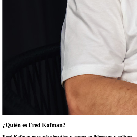
¿Quién es Fred Kofman?
Fred Kofman es coach ejecutivo y asesor en liderazgo y cultura